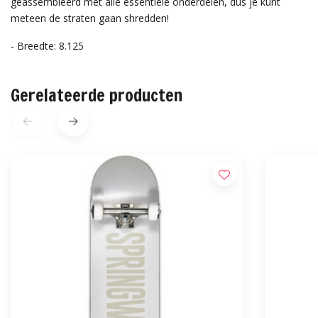
geassembleerd met alle essentiële onderdelen, dus je kunt
meteen de straten gaan shredden!
- Breedte: 8.125
Gerelateerde producten