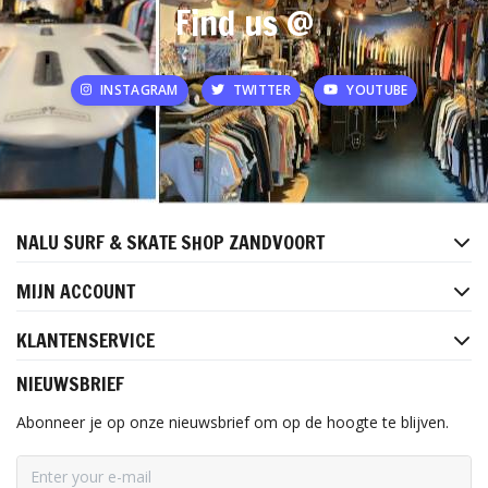
Find us @
INSTAGRAM
TWITTER
YOUTUBE
NALU SURF & SKATE SHOP ZANDVOORT
MIJN ACCOUNT
KLANTENSERVICE
NIEUWSBRIEF
Abonneer je op onze nieuwsbrief om op de hoogte te blijven.