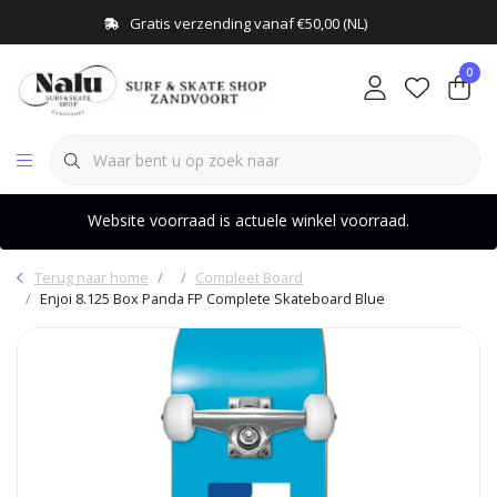
Gratis verzending vanaf €50,00 (NL)
0
Website voorraad is actuele winkel voorraad.
Terug naar home
Compleet Board
Enjoi 8.125 Box Panda FP Complete Skateboard Blue