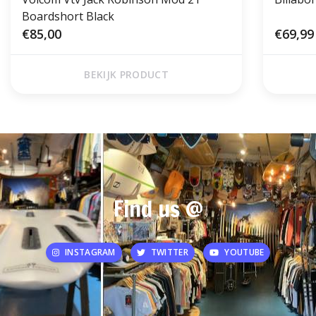
Boardshort Black
€85,00
€69,99
BEKIJK PRODUCT
Find us @
INSTAGRAM
TWITTER
YOUTUBE