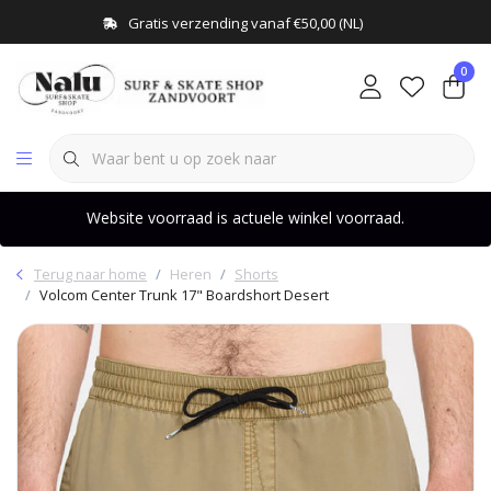
Gratis verzending vanaf €50,00 (NL)
0
Website voorraad is actuele winkel voorraad.
Terug naar home
Heren
Shorts
Volcom Center Trunk 17" Boardshort Desert