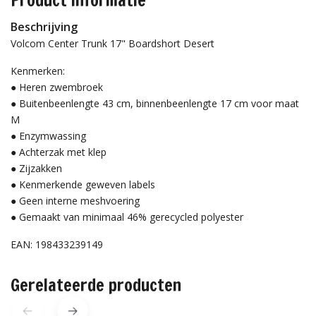
Product informatie
Beschrijving
Volcom Center Trunk 17" Boardshort Desert
Kenmerken:
● Heren zwembroek
● Buitenbeenlengte 43 cm, binnenbeenlengte 17 cm voor maat
M
● Enzymwassing
● Achterzak met klep
● Zijzakken
● Kenmerkende geweven labels
● Geen interne meshvoering
● Gemaakt van minimaal 46% gerecycled polyester
EAN: 198433239149
Gerelateerde producten