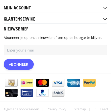
MIJN ACCOUNT
KLANTENSERVICE
NIEUWSBRIEF
Abonneer je op onze nieuwsbrief om op de hoogte te blijven.
ABONNEER
Algemene voorwaarden
|
Privacy Policy
|
Sitemap
|
RSS Feed