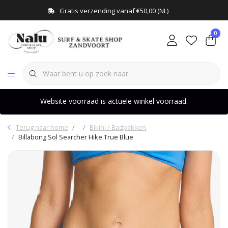
Gratis verzending vanaf €50,00 (NL)
0
Website voorraad is actuele winkel voorraad.
Terug naar home
Bikini / Badpakken
Billabong Sol Searcher Hike True Blue