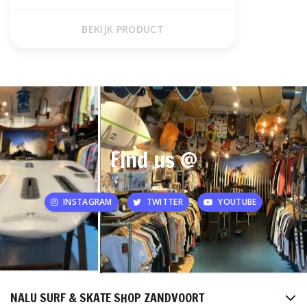
BEKIJK PRODUCT
Find us @
INSTAGRAM
TWITTER
YOUTUBE
NALU SURF & SKATE SHOP ZANDVOORT