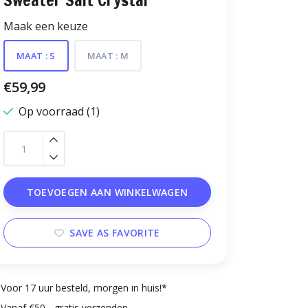
Sweater Salt Crystal
Maak een keuze
MAAT : S
MAAT : M
€59,99
Op voorraad (1)
TOEVOEGEN AAN WINKELWAGEN
SAVE AS FAVORITE
Voor 17 uur besteld, morgen in huis!*
Vanaf €50,- gratis verzenden