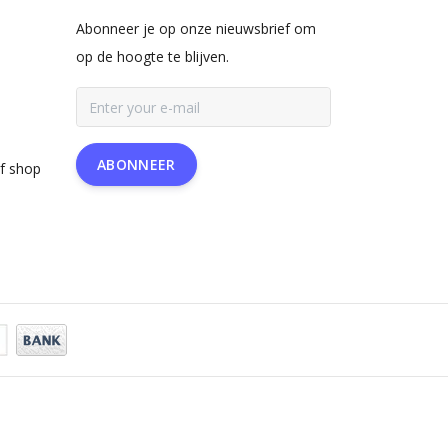
Abonneer je op onze nieuwsbrief om
op de hoogte te blijven.
ABONNEER
rf shop
a