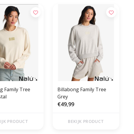
ng Family Tree
Billabong Family Tree
stal
Grey
€49,99
IJK PRODUCT
BEKIJK PRODUCT