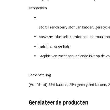
Kenmerken
Stof:
French terry stof van katoen, gerecycl
pasvorm:
klassiek, comfortabel normaal mo
halslijn:
ronde hals
Graphic van zacht aanvoelende inkt op de v
Samenstelling
[Hoofdstof] 55% katoen, 25% gerecycled katoen, 2
Gerelateerde producten