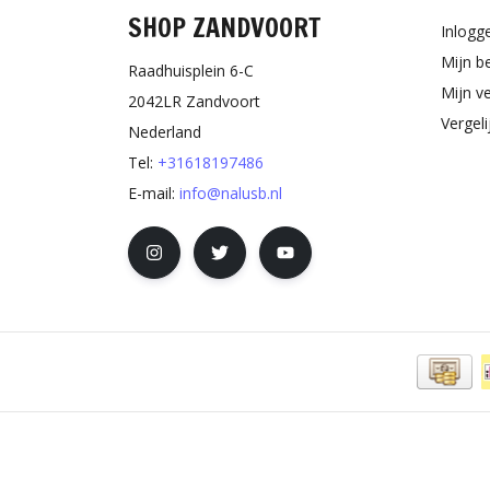
SHOP ZANDVOORT
Inlogg
Mijn b
Raadhuisplein 6-C
Mijn ve
2042LR Zandvoort
Vergel
Nederland
Tel:
+31618197486
E-mail:
info@nalusb.nl