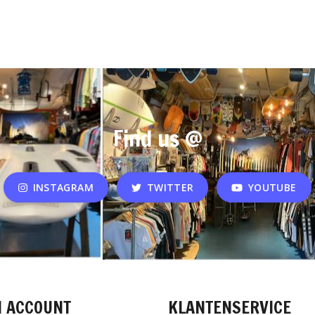
Find us @
INSTAGRAM
TWITTER
YOUTUBE
N ACCOUNT
KLANTENSERVICE