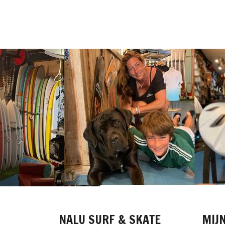
NALU SURF & SKATE
MIJ