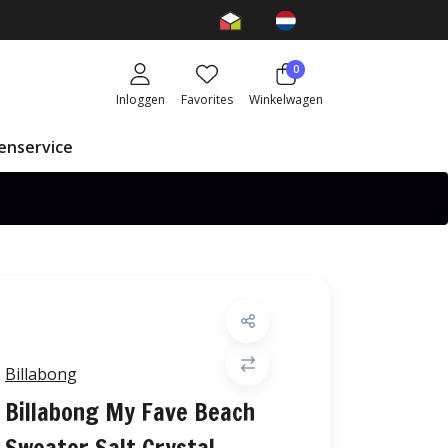
0
Inloggen
Favorites
Winkelwagen
enservice
Billabong
Billabong My Fave Beach