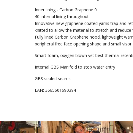
Inner lining - Carbon Graphene 0
40 internal lining throughout
Innovative new graphene coated yarns trap and reta
knitted to allow the material to stretch and reduce
Fully lined Carbon Graphene hood, lightweight war
peripheral free face opening shape and small visor
Smart foam, oxygen blown yet best thermal retent
Internal GBS Manifold to stop water entry
GBS sealed seams
EAN: 3665601690394