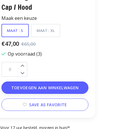
Cap / Hood
Maak een keuze
MAAT : S
MAAT : XL
€47,00
€65,00
Op voorraad (3)
TOEVOEGEN AAN WINKELWAGEN
SAVE AS FAVORITE
Voor 17 uur besteld, morgen in huis!*