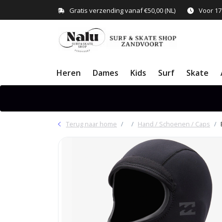
Gratis verzending vanaf €50,00 (NL)
Voor 17
Heren
Dames
Kids
Surf
Skate
Terug naar home
Hand / Schoenen / Caps