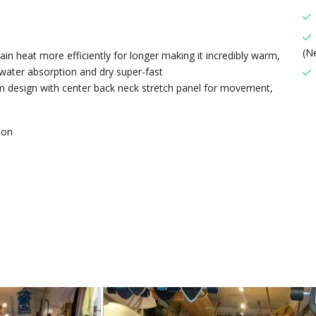
(N
in heat more efficiently for longer making it incredibly warm,
 water absorption and dry super-fast
m design with center back neck stretch panel for movement,
ion