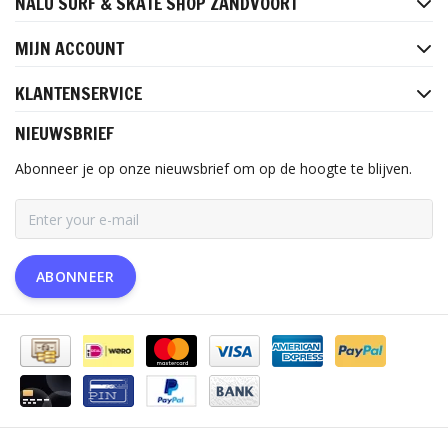
NALU SURF & SKATE SHOP ZANDVOORT
MIJN ACCOUNT
KLANTENSERVICE
NIEUWSBRIEF
Abonneer je op onze nieuwsbrief om op de hoogte te blijven.
ABONNEER