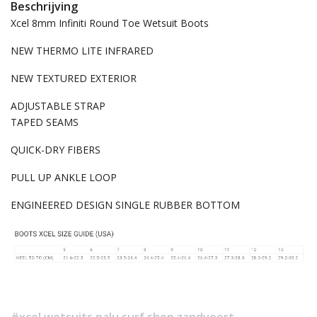
Beschrijving
Xcel 8mm Infiniti Round Toe Wetsuit Boots
NEW THERMO LITE INFRARED
NEW TEXTURED EXTERIOR
ADJUSTABLE STRAP
TAPED SEAMS
QUICK-DRY FIBERS
PULL UP ANKLE LOOP
ENGINEERED DESIGN SINGLE RUBBER BOTTOM
#xcel wetsuits nalu surf shop zandvoort