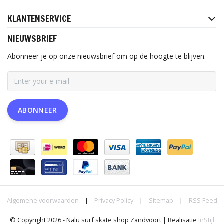
KLANTENSERVICE
NIEUWSBRIEF
Abonneer je op onze nieuwsbrief om op de hoogte te blijven.
ABONNEER
Algemene voorwaarden
|
Privacy Policy
|
Sitemap
|
RSS Feed
© Copyright 2026 - Nalu surf skate shop Zandvoort | Realisatie
InStijl