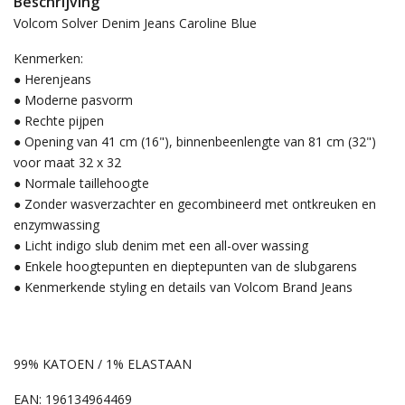
Beschrijving
Volcom Solver Denim Jeans Caroline Blue
Kenmerken:
● Herenjeans
● Moderne pasvorm
● Rechte pijpen
● Opening van 41 cm (16"), binnenbeenlengte van 81 cm (32")
voor maat 32 x 32
● Normale taillehoogte
● Zonder wasverzachter en gecombineerd met ontkreuken en
enzymwassing
● Licht indigo slub denim met een all-over wassing
● Enkele hoogtepunten en dieptepunten van de slubgarens
● Kenmerkende styling en details van Volcom Brand Jeans
99% KATOEN / 1% ELASTAAN
EAN: 196134964469