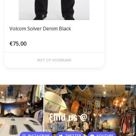
Volcom Solver Denim Black
€75,00
NIET OP VOORRAAD
Find us @
INSTAGRAM
TWITTER
YOUTUBE