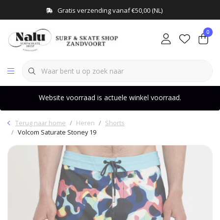
Gratis verzending vanaf €50,00 (NL)
0
Website voorraad is actuele winkel voorraad.
Terug naar home
Heren
Shorts
Volcom Saturate Stoney 19