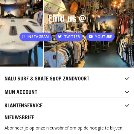
Find us @
INSTAGRAM
TWITTER
YOUTUBE
NALU SURF & SKATE SHOP ZANDVOORT
MIJN ACCOUNT
KLANTENSERVICE
NIEUWSBRIEF
Abonneer je op onze nieuwsbrief om op de hoogte te blijven.