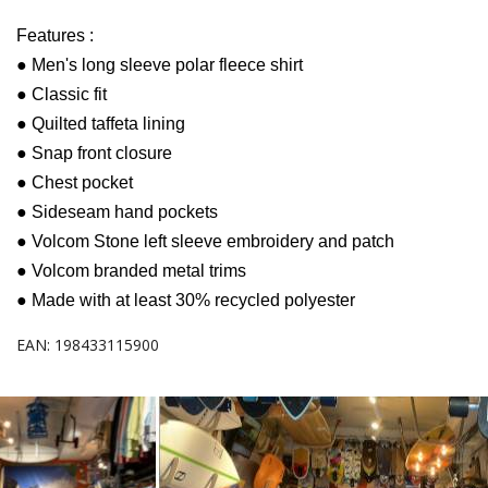
Features :
● Men's long sleeve polar fleece shirt
● Classic fit
● Quilted taffeta lining
● Snap front closure
● Chest pocket
● Sideseam hand pockets
● Volcom Stone left sleeve embroidery and patch
● Volcom branded metal trims
● Made with at least 30% recycled polyester
EAN: 198433115900