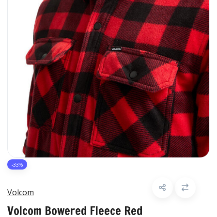
-33%
Volcom
Volcom Bowered Fleece Red