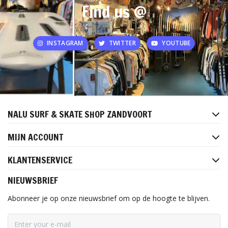
Find us @
INSTAGRAM
TWITTER
YOUTUBE
NALU SURF & SKATE SHOP ZANDVOORT
MIJN ACCOUNT
KLANTENSERVICE
NIEUWSBRIEF
Abonneer je op onze nieuwsbrief om op de hoogte te blijven.