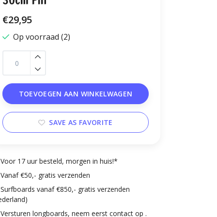
30cm Pin
€29,95
Op voorraad (2)
TOEVOEGEN AAN WINKELWAGEN
SAVE AS FAVORITE
Voor 17 uur besteld, morgen in huis!*
Vanaf €50,- gratis verzenden
Surfboards vanaf €850,- gratis verzenden
ederland)
Versturen longboards, neem eerst contact op .