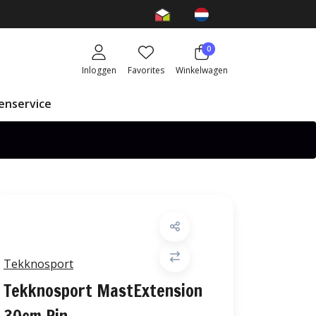
0
Inloggen
Favorites
Winkelwagen
enservice
Tekknosport
Tekknosport MastExtension