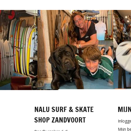
NALU SURF & SKATE
MIJ
SHOP ZANDVOORT
Inlogg
Mijn b