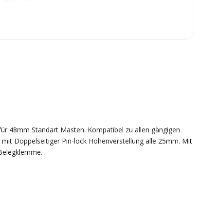
für 48mm Standart Masten. Kompatibel zu allen gängigen
mit Doppelseitiger Pin-lock Höhenverstellung alle 25mm. Mit
r Belegklemme.