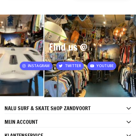
Find us @
INSTAGRAM
TWITTER
YOUTUBE
NALU SURF & SKATE SHOP ZANDVOORT
MIJN ACCOUNT
KLANTENSERVICE