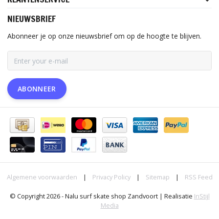
NIEUWSBRIEF
Abonneer je op onze nieuwsbrief om op de hoogte te blijven.
ABONNEER
Algemene voorwaarden
|
Privacy Policy
|
Sitemap
|
RSS Feed
© Copyright 2026 - Nalu surf skate shop Zandvoort | Realisatie
InStijl
Media