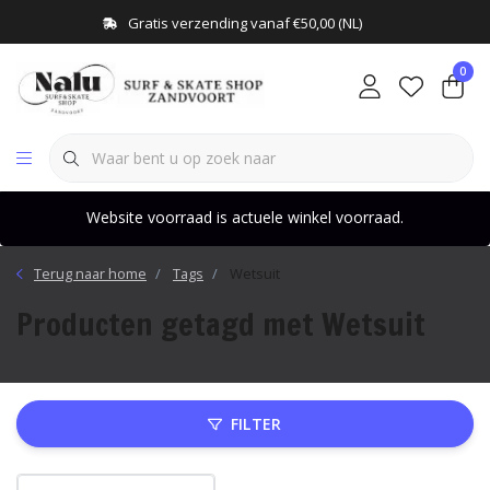
Gratis verzending vanaf €50,00 (NL)
0
Website voorraad is actuele winkel voorraad.
Terug naar home
Tags
Wetsuit
Producten getagd met Wetsuit
FILTER