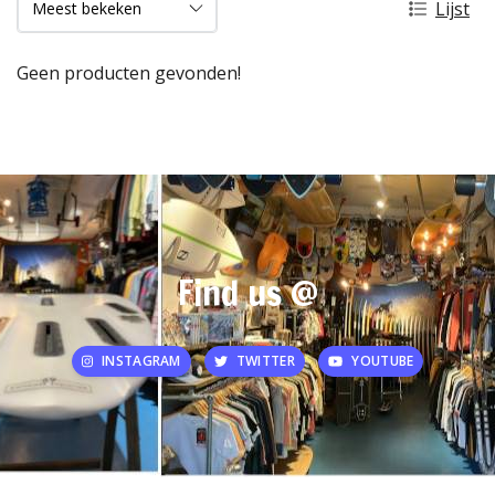
Lijst
Geen producten gevonden!
Find us @
INSTAGRAM
TWITTER
YOUTUBE