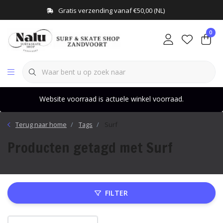
Gratis verzending vanaf €50,00 (NL)
0
Website voorraad is actuele winkel voorraad.
Terug naar home
Tags
Surf
Producten getagd met Surf
FILTER