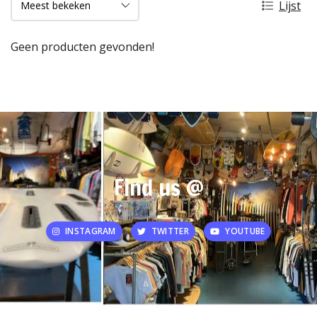
Lijst
Geen producten gevonden!
Find us @
INSTAGRAM
TWITTER
YOUTUBE