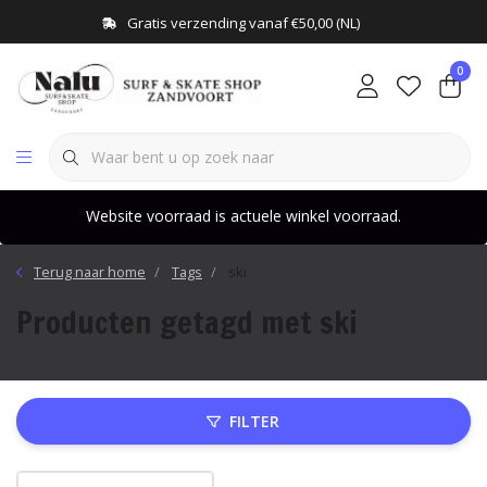
Gratis verzending vanaf €50,00 (NL)
0
Website voorraad is actuele winkel voorraad.
Terug naar home
Tags
ski
Producten getagd met ski
FILTER