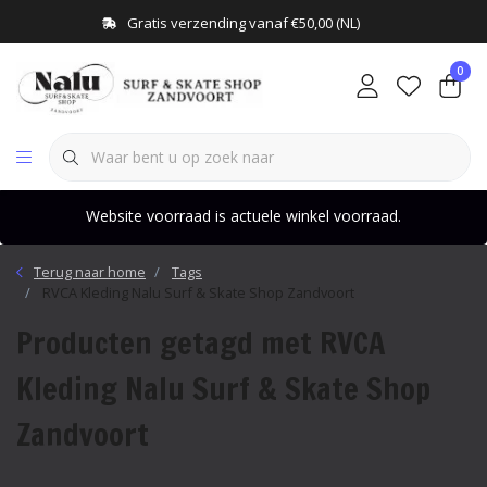
Gratis verzending vanaf €50,00 (NL)
0
Website voorraad is actuele winkel voorraad.
Terug naar home
Tags
RVCA Kleding Nalu Surf & Skate Shop Zandvoort
Producten getagd met RVCA
Kleding Nalu Surf & Skate Shop
Zandvoort