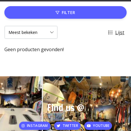
FILTER
Lijst
Geen producten gevonden!
Find us @
INSTAGRAM
TWITTER
YOUTUBE