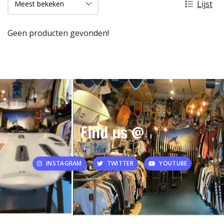
Lijst
Geen producten gevonden!
Find us @
INSTAGRAM
TWITTER
YOUTUBE