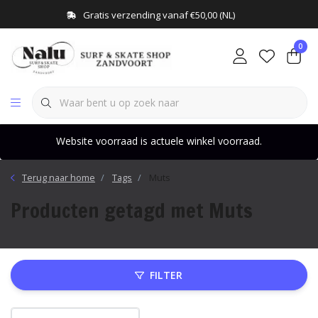
Gratis verzending vanaf €50,00 (NL)
0
Website voorraad is actuele winkel voorraad.
Terug naar home
Tags
Muts
Producten getagd met Muts
FILTER