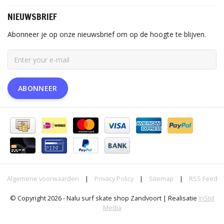
NIEUWSBRIEF
Abonneer je op onze nieuwsbrief om op de hoogte te blijven.
ABONNEER
Algemene voorwaarden
|
Privacy Policy
|
Sitemap
|
RSS Feed
© Copyright 2026 - Nalu surf skate shop Zandvoort | Realisatie
InStijl
Media