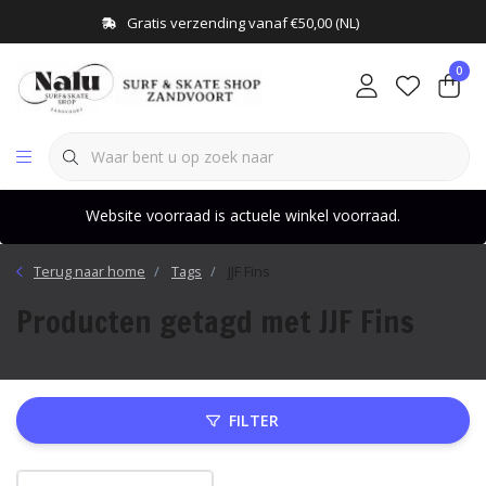
Gratis verzending vanaf €50,00 (NL)
0
Website voorraad is actuele winkel voorraad.
Terug naar home
Tags
JJF Fins
Producten getagd met JJF Fins
FILTER