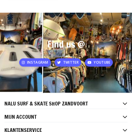
Find us @
INSTAGRAM
TWITTER
YOUTUBE
NALU SURF & SKATE SHOP ZANDVOORT
MIJN ACCOUNT
KLANTENSERVICE