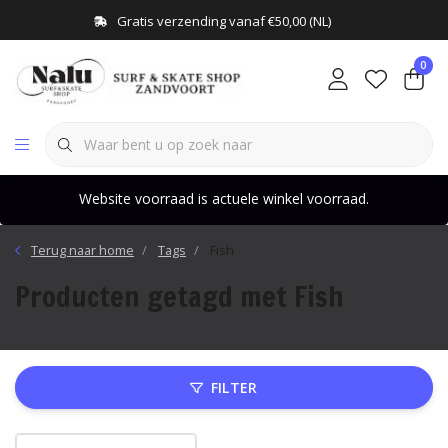
Gratis verzending vanaf €50,00 (NL)
0
Website voorraad is actuele winkel voorraad.
Terug naar home
Tags
Fish
Producten getagd met Fish
FILTER