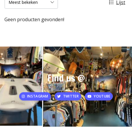
Lijst
Geen producten gevonden!
Find us @
INSTAGRAM
TWITTER
YOUTUBE