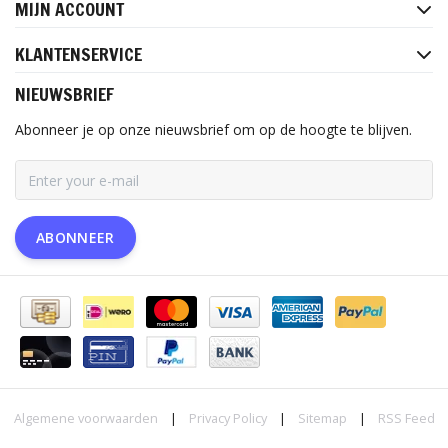
MIJN ACCOUNT
KLANTENSERVICE
NIEUWSBRIEF
Abonneer je op onze nieuwsbrief om op de hoogte te blijven.
ABONNEER
Algemene voorwaarden
|
Privacy Policy
|
Sitemap
|
RSS Feed