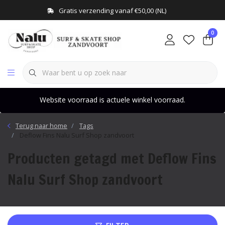
Gratis verzending vanaf €50,00 (NL)
0
Website voorraad is actuele winkel voorraad.
Terug naar home
Tags
Deflow Fins Nalu Surf Shop zandvoort
Producten getagd met Deflow Fins
Nalu Surf Shop zandvoort