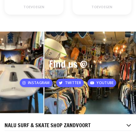
TOEVOEGEN
TOEVOEGEN
Find us @
INSTAGRAM
TWITTER
YOUTUBE
NALU SURF & SKATE SHOP ZANDVOORT