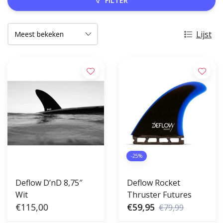
FILTER
Lijst
-25%
Deflow D’nD 8,75″
Deflow Rocket
Wit
Thruster Futures
€115,00
€59,95
€79,99