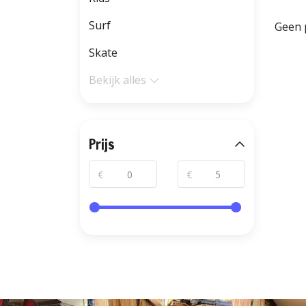
Surf
Geen 
Skate
Bekijk alles
Prijs
€
€