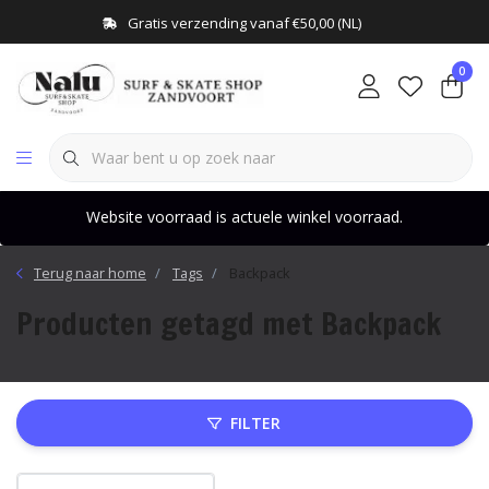
Gratis verzending vanaf €50,00 (NL)
0
Website voorraad is actuele winkel voorraad.
Terug naar home
Tags
Backpack
Producten getagd met Backpack
FILTER