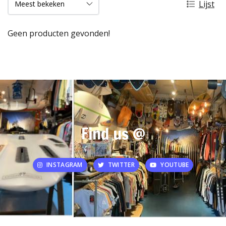
Lijst
Geen producten gevonden!
Find us @
INSTAGRAM
TWITTER
YOUTUBE