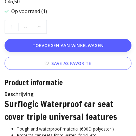
€46,50
Op voorraad (1)
TOEVOEGEN AAN WINKELWAGEN
SAVE AS FAVORITE
Product informatie
Beschrijving
Surflogic Waterproof car seat
cover triple universal features
Tough and waterproof material (600D polyester )
Protects car seats from water, food, etc