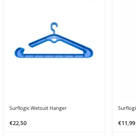
Surflogic Wetsuit Hanger
Surflog
€22,50
€11,99