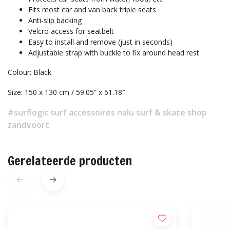
Fits most car and van back triple seats
Anti-slip backing
Velcro access for seatbelt
Easy to install and remove (just in seconds)
Adjustable strap with buckle to fix around head rest
Colour: Black
Size: 150 x 130 cm / 59.05” x 51.18″
#surflogic surf accessoires nalu surf & skate shop
zandvoort
Gerelateerde producten