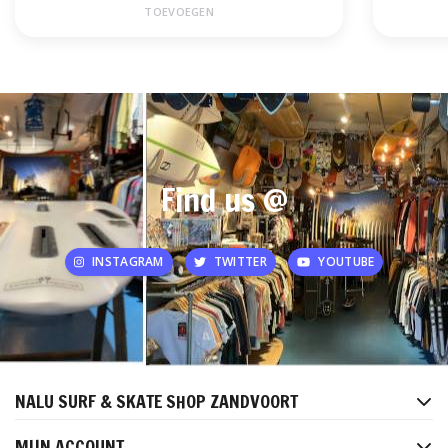
TOEVOEGEN
Find us @
INSTAGRAM
TWITTER
YOUTUBE
NALU SURF & SKATE SHOP ZANDVOORT
MIJN ACCOUNT