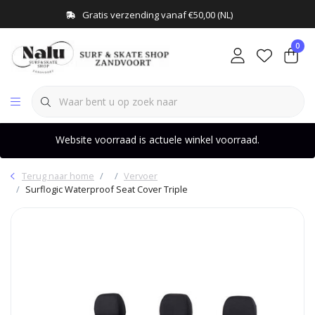
Gratis verzending vanaf €50,00 (NL)
0
Website voorraad is actuele winkel voorraad.
Terug naar home
Vervoer
Surflogic Waterproof Seat Cover Triple