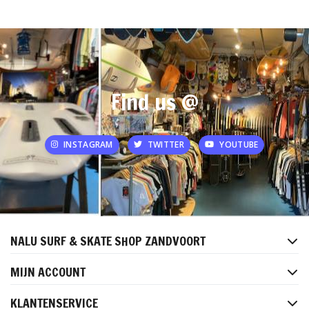
Find us @
INSTAGRAM
TWITTER
YOUTUBE
NALU SURF & SKATE SHOP ZANDVOORT
MIJN ACCOUNT
KLANTENSERVICE