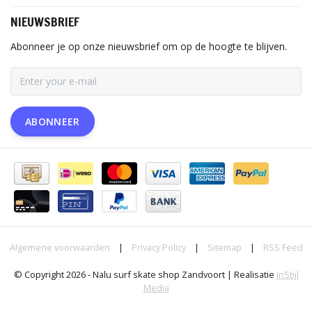
NIEUWSBRIEF
Abonneer je op onze nieuwsbrief om op de hoogte te blijven.
ABONNEER
Algemene voorwaarden
|
Privacy Policy
|
Sitemap
|
RSS Feed
© Copyright 2026 - Nalu surf skate shop Zandvoort | Realisatie
InStijl
Media