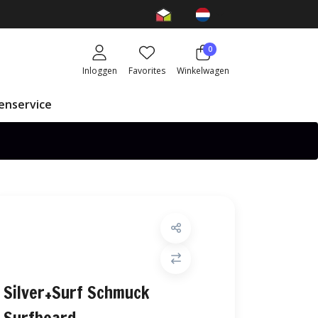
0
Inloggen
Favorites
Winkelwagen
enservice
Silver+Surf Schmuck