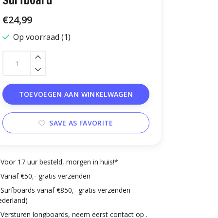
Surfboard
€24,99
Op voorraad (1)
TOEVOEGEN AAN WINKELWAGEN
SAVE AS FAVORITE
Voor 17 uur besteld, morgen in huis!*
Vanaf €50,- gratis verzenden
Surfboards vanaf €850,- gratis verzenden
ederland)
Versturen longboards, neem eerst contact op .