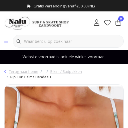
Gratis verzending vanaf €50,00 (NL)
0
Website voorraad is actuele winkel voorraad.
Terug naar home
Bikini / Badpakken
Rip Curl Palms Bandeau