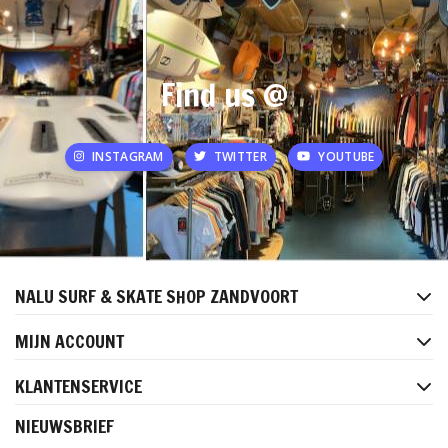
Find us @
INSTAGRAM
TWITTER
YOUTUBE
NALU SURF & SKATE SHOP ZANDVOORT
MIJN ACCOUNT
KLANTENSERVICE
NIEUWSBRIEF