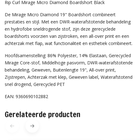
Rip Curl Mirage Micro Diamond Boardshort Black
De Mirage Micro Diamond 19" Boardshort combineert
prestaties en stijl. Met een DWR-waterafstotende behandeling
en hydrofobe sneldrogende stof, zijn deze gerecyclede
boardshorts voorzien van zijstroken, een all-over print en een
achterzak met flap, wat functionaliteit en esthetiek combineert.
Hoofdsamenstelling: 86% Polyester, 14% Elastaan, Gerecycled
Mirage Core-stof, Middelhoge pasvorm, DWR-waterafstotende
behandeling, Geweven, Buitenlengte 19", All-over print,
Zijstrepen, Achterzak met klep, Geweven label, Waterafstotend
snel drogend, Gerecycled PET
EAN: 9360690102882
Gerelateerde producten