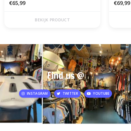
€65,99
€69,99
BEKIJK PRODUCT
Find us @
INSTAGRAM
TWITTER
YOUTUBE