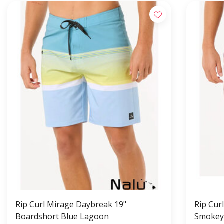
Rip Curl Mirage Daybreak 19"
Rip Cur
Boardshort Blue Lagoon
Smokey