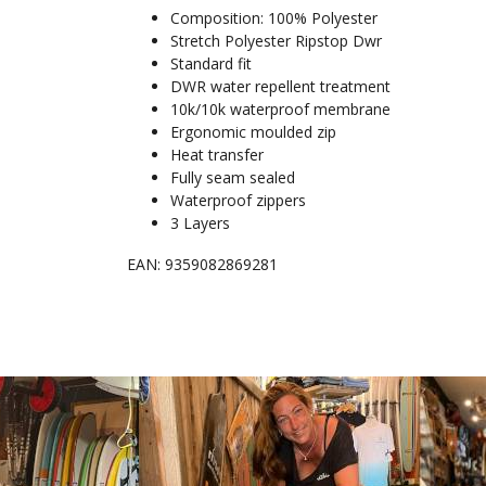
Composition: 100% Polyester
Stretch Polyester Ripstop Dwr
Standard fit
DWR water repellent treatment
10k/10k waterproof membrane
Ergonomic moulded zip
Heat transfer
Fully seam sealed
Waterproof zippers
3 Layers
EAN: 9359082869281