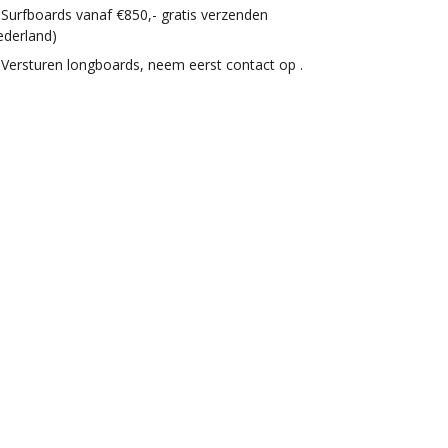
Surfboards vanaf €850,- gratis verzenden
ederland)
Versturen longboards, neem eerst contact op .