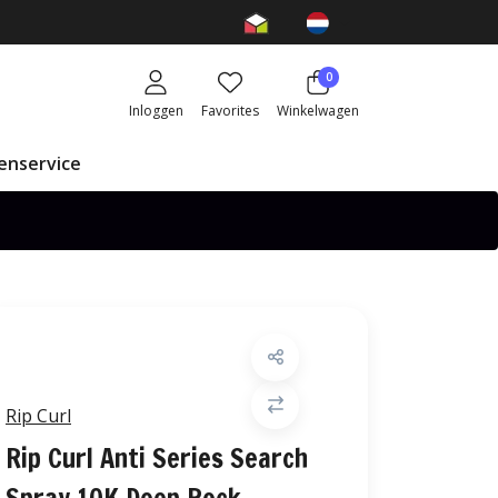
0
Inloggen
Favorites
Winkelwagen
enservice
Rip Curl
Rip Curl Anti Series Search