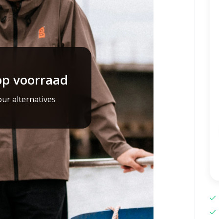
op voorraad
ur alternatives