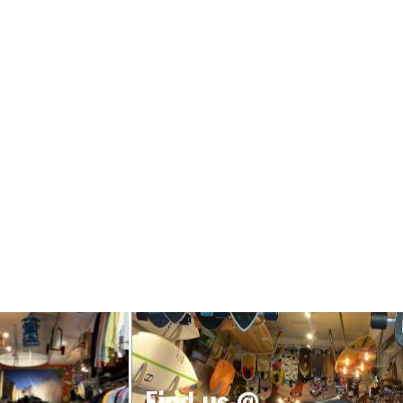
Find us @