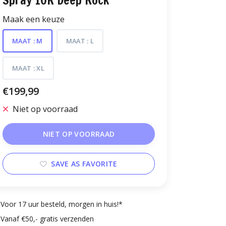
Spray 10K Deep Rock
Maak een keuze
MAAT : M
MAAT : L
MAAT : XL
€199,99
Niet op voorraad
NIET OP VOORRAAD
SAVE AS FAVORITE
Voor 17 uur besteld, morgen in huis!*
Vanaf €50,- gratis verzenden