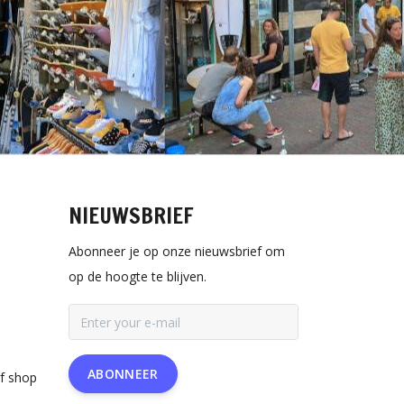
NIEUWSBRIEF
Abonneer je op onze nieuwsbrief om
op de hoogte te blijven.
ABONNEER
rf shop