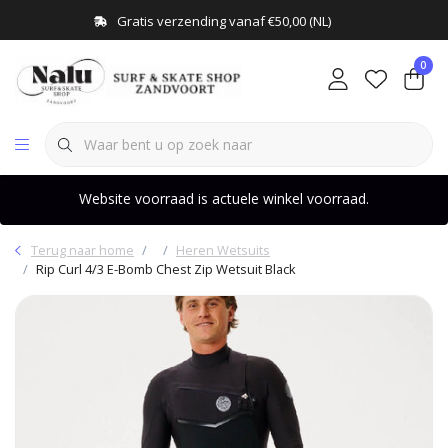
Gratis verzending vanaf €50,00 (NL)
0
Website voorraad is actuele winkel voorraad.
Terug naar home
Heren Wetsuits
Rip Curl 4/3 E-Bomb Chest Zip Wetsuit Black