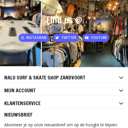
Find us @
INSTAGRAM
TWITTER
YOUTUBE
NALU SURF & SKATE SHOP ZANDVOORT
MIJN ACCOUNT
KLANTENSERVICE
NIEUWSBRIEF
Abonneer je op onze nieuwsbrief om op de hoogte te blijven.