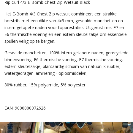
Rip Curl 4/3 E-Bomb Chest Zip Wetsuit Black
Het E-Bomb 4/3 Chest Zip wetsuit combineert een strakke
borstrits met een dikte van 4x3 mm, gesealde manchetten en
intern getapete naden voor topprestaties. Uitgerust met E7 en
E6 thermische voering en een extern sleutelzakje om essentiële
spullen veilig op te bergen.
Gesealde manchetten, 100% intern getapete naden, gerecyclede
binnenvoering, E6 thermische voering, E7 thermische voering,
extern sleutelzakje, plantaardig schuim van natuurlijk rubber,
watergedragen laminering - oplosmiddelvrij
80% rubber, 15% polyamide, 5% polyester
EAN: 9000000072626