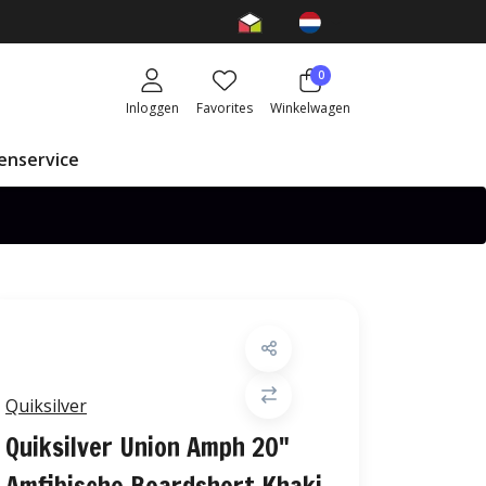
0
Inloggen
Favorites
Winkelwagen
enservice
Quiksilver
Quiksilver Union Amph 20"