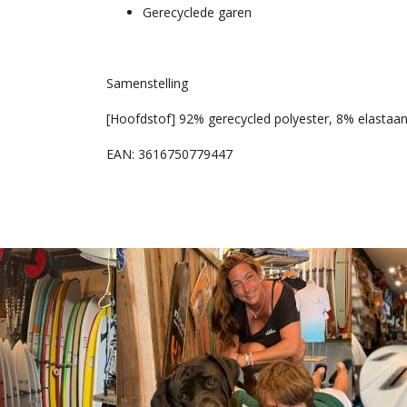
Gerecyclede garen
Samenstelling
[Hoofdstof] 92% gerecycled polyester, 8% elastaa
EAN: 3616750779447