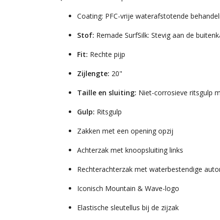
Coating: PFC-vrije waterafstotende behandel
Stof:
Remade SurfSilk: Stevig aan de buitenk
Fit:
Rechte pijp
Zijlengte:
20"
Taille en sluiting:
Niet-corrosieve ritsgulp 
Gulp:
Ritsgulp
Zakken met een opening opzij
Achterzak met knoopsluiting links
Rechterachterzak met waterbestendige autom
Iconisch Mountain & Wave-logo
Elastische sleutellus bij de zijzak