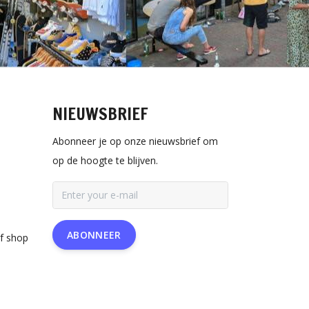
NIEUWSBRIEF
Abonneer je op onze nieuwsbrief om
op de hoogte te blijven.
ABONNEER
rf shop