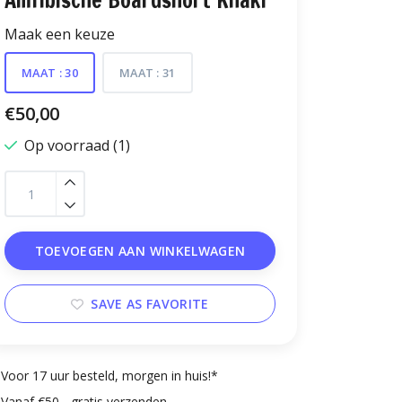
Amfibische Boardshort Khaki
Maak een keuze
MAAT : 30
MAAT : 31
€50,00
Op voorraad (1)
TOEVOEGEN AAN WINKELWAGEN
SAVE AS FAVORITE
Voor 17 uur besteld, morgen in huis!*
Vanaf €50,- gratis verzenden