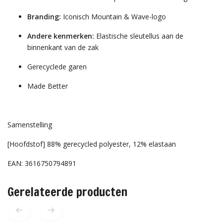
Branding:
Iconisch Mountain & Wave-logo
Andere kenmerken:
Elastische sleutellus aan de
binnenkant van de zak
Gerecyclede garen
Made Better
Samenstelling
[Hoofdstof] 88% gerecycled polyester, 12% elastaan
EAN: 3616750794891
Gerelateerde producten