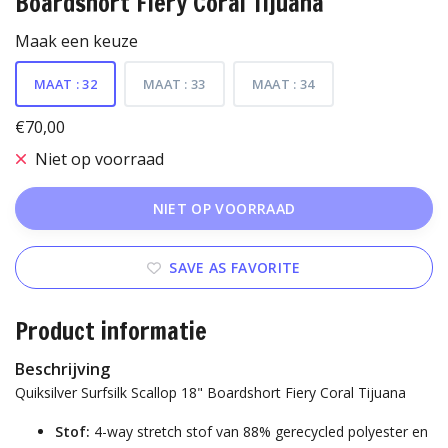
Boardshort Fiery Coral Tijuana
Maak een keuze
MAAT : 32
MAAT : 33
MAAT : 34
€70,00
Niet op voorraad
NIET OP VOORRAAD
SAVE AS FAVORITE
Product informatie
Beschrijving
Quiksilver Surfsilk Scallop 18" Boardshort Fiery Coral Tijuana
Stof:
4-way stretch stof van 88% gerecycled polyester en