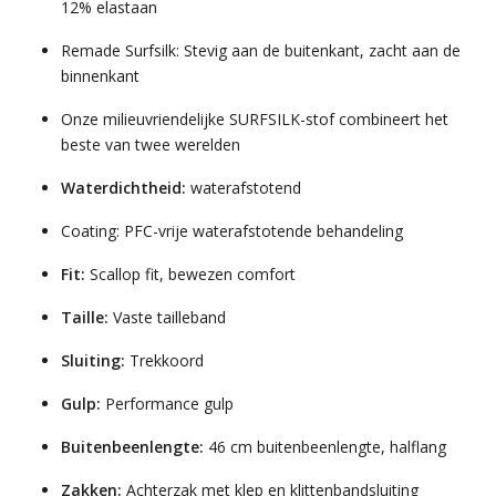
12% elastaan
Remade Surfsilk: Stevig aan de buitenkant, zacht aan de
binnenkant
Onze milieuvriendelijke SURFSILK-stof combineert het
beste van twee werelden
Waterdichtheid:
waterafstotend
Coating: PFC-vrije waterafstotende behandeling
Fit:
Scallop fit, bewezen comfort
Taille:
Vaste tailleband
Sluiting:
Trekkoord
Gulp:
Performance gulp
Buitenbeenlengte:
46 cm buitenbeenlengte, halflang
Zakken:
Achterzak met klep en klittenbandsluiting