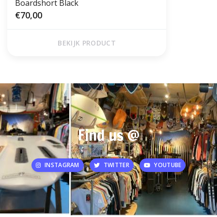
Boardshort Black
€70,00
BEKIJK PRODUCT
Find us @
INSTAGRAM
TWITTER
YOUTUBE