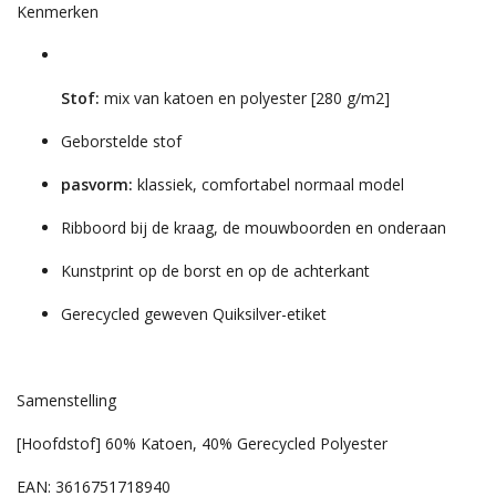
Kenmerken
Stof:
mix van katoen en polyester [280 g/m2]
Geborstelde stof
pasvorm:
klassiek, comfortabel normaal model
Ribboord bij de kraag, de mouwboorden en onderaan
Kunstprint op de borst en op de achterkant
Gerecycled geweven Quiksilver-etiket
Samenstelling
[Hoofdstof] 60% Katoen, 40% Gerecycled Polyester
EAN: 3616751718940