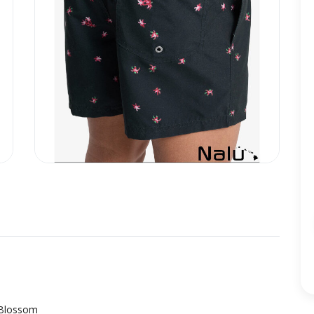
n Blossom