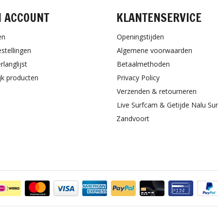
N ACCOUNT
KLANTENSERVICE
en
Openingstijden
estellingen
Algemene voorwaarden
rlanglijst
Betaalmethoden
ijk producten
Privacy Policy
Verzenden & retourneren
Live Surfcam & Getijde Nalu Su
Zandvoort