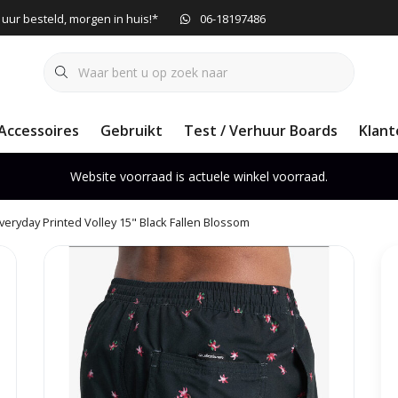
 uur besteld, morgen in huis!*
06-18197486
Accessoires
Gebruikt
Test / Verhuur Boards
Klant
Website voorraad is actuele winkel voorraad.
Everyday Printed Volley 15" Black Fallen Blossom