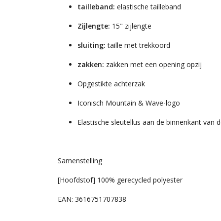
tailleband:
elastische tailleband
Zijlengte:
15" zijlengte
sluiting:
taille met trekkoord
zakken:
zakken met een opening opzij
Opgestikte achterzak
Iconisch Mountain & Wave-logo
Elastische sleutellus aan de binnenkant van 
Samenstelling
[Hoofdstof] 100% gerecycled polyester
EAN: 3616751707838