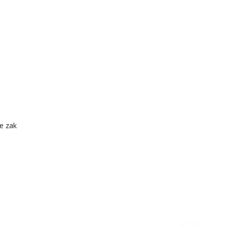
de zak