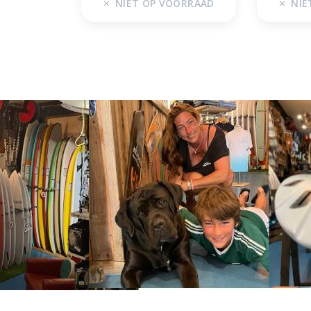
NIET OP VOORRAAD
NIE