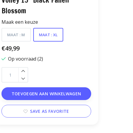
Volley 15" Black Fallen
Blossom
Maak een keuze
MAAT : M
MAAT : XL
€49,99
Op voorraad (2)
TOEVOEGEN AAN WINKELWAGEN
SAVE AS FAVORITE