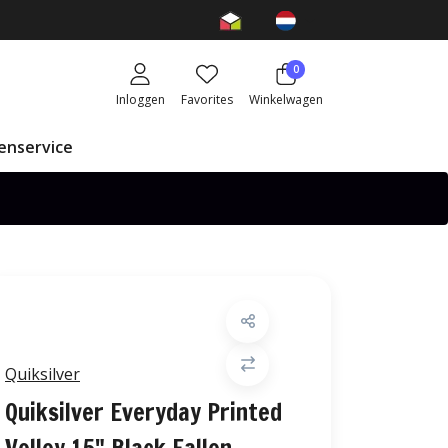
0
Inloggen
Favorites
Winkelwagen
enservice
Quiksilver
Quiksilver Everyday Printed