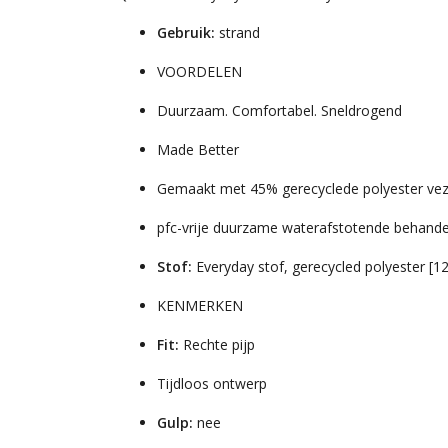
Gebruik:
strand
VOORDELEN
Duurzaam. Comfortabel. Sneldrogend
Made Better
Gemaakt met 45% gerecyclede polyester vezel
pfc-vrije duurzame waterafstotende behande
Stof:
Everyday stof, gerecycled polyester [1
KENMERKEN
Fit:
Rechte pijp
Tijdloos ontwerp
Gulp:
nee