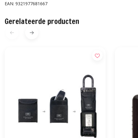
EAN: 9321977681667
Gerelateerde producten