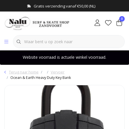
Gratis verzending vanaf €50,00 (NL)
0
Website voorraad is actuele winkel voorraad.
Terug naar home
Vervoer
Ocean & Earth Heavy Duty Key Bank