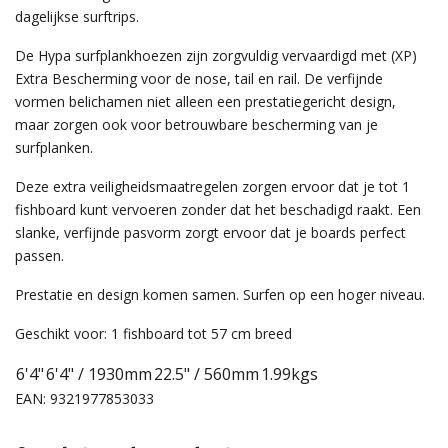
dagelijkse surftrips.
De Hypa surfplankhoezen zijn zorgvuldig vervaardigd met (XP)
Extra Bescherming voor de nose, tail en rail. De verfijnde
vormen belichamen niet alleen een prestatiegericht design,
maar zorgen ook voor betrouwbare bescherming van je
surfplanken.
Deze extra veiligheidsmaatregelen zorgen ervoor dat je tot 1
fishboard kunt vervoeren zonder dat het beschadigd raakt. Een
slanke, verfijnde pasvorm zorgt ervoor dat je boards perfect
passen.
Prestatie en design komen samen. Surfen op een hoger niveau.
Geschikt voor: 1 fishboard tot 57 cm breed
6'4"
6'4" / 1930mm
22.5" / 560mm
1.99kgs
EAN: 9321977853033