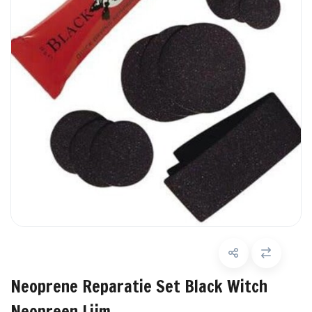
Neoprene Reparatie Set Black Witch
Neopreen Lijm