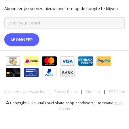
Abonneer je op onze nieuwsbrief om op de hoogte te blijven.
ABONNEER
Algemene voorwaarden
|
Privacy Policy
|
Sitemap
|
RSS Feed
© Copyright 2026 - Nalu surf skate shop Zandvoort | Realisatie
InStijl
Media