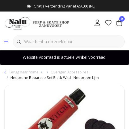
Gratis verzending vanaf €50,00 (NL)
0
Website voorraad is actuele winkel voorraad.
Terug naar home
Overigen Accessoires
Neoprene Reparatie Set Black Witch Neopreen Lijm