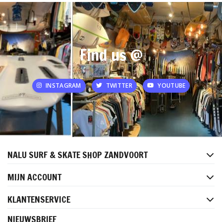
Find us @
INSTAGRAM
TWITTER
YOUTUBE
NALU SURF & SKATE SHOP ZANDVOORT
MIJN ACCOUNT
KLANTENSERVICE
NIEUWSBRIEF