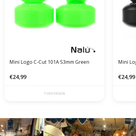
Mini Logo C-Cut 101A 53mm Green
Mini Lo
€24,99
€24,99
TOEVOEGEN