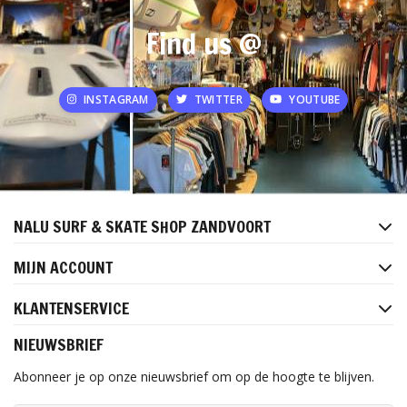
Find us @
INSTAGRAM
TWITTER
YOUTUBE
NALU SURF & SKATE SHOP ZANDVOORT
MIJN ACCOUNT
KLANTENSERVICE
NIEUWSBRIEF
Abonneer je op onze nieuwsbrief om op de hoogte te blijven.