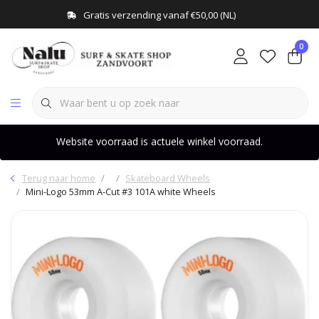
Gratis verzending vanaf €50,00 (NL)
0
Website voorraad is actuele winkel voorraad.
Terug naar home
Skateboard Wheels
Mini-Logo 53mm A-Cut #3 101A white Wheels