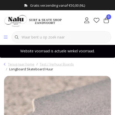
Gratis verzending vanaf €50,00 (NL)
0
Website voorraad is actuele winkel voorraad.
Terug naar home
Test / Verhuur Boards
Longboard Skateboard Huur