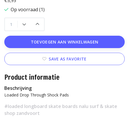
€5,95
Op voorraad (1)
TOEVOEGEN AAN WINKELWAGEN
SAVE AS FAVORITE
Product informatie
Beschrijving
Loaded Drop Through Shock Pads
#loaded longboard skate boards nalu surf & skate
shop zandvoort