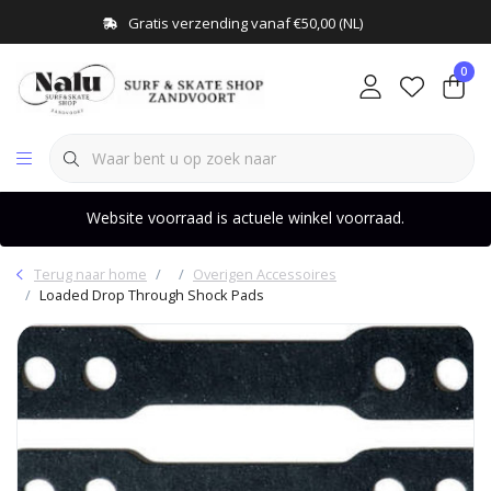
Gratis verzending vanaf €50,00 (NL)
0
Website voorraad is actuele winkel voorraad.
Terug naar home
Overigen Accessoires
Loaded Drop Through Shock Pads