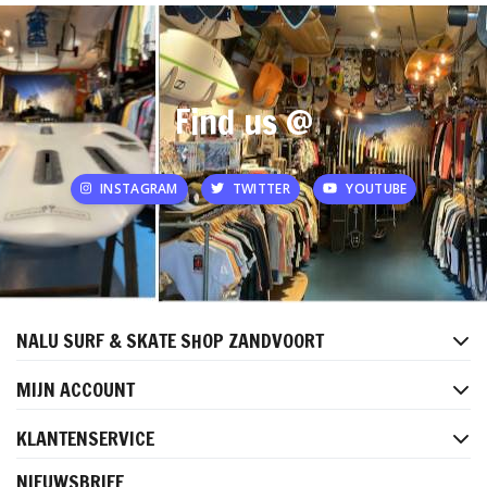
Find us @
INSTAGRAM
TWITTER
YOUTUBE
NALU SURF & SKATE SHOP ZANDVOORT
MIJN ACCOUNT
KLANTENSERVICE
NIEUWSBRIEF