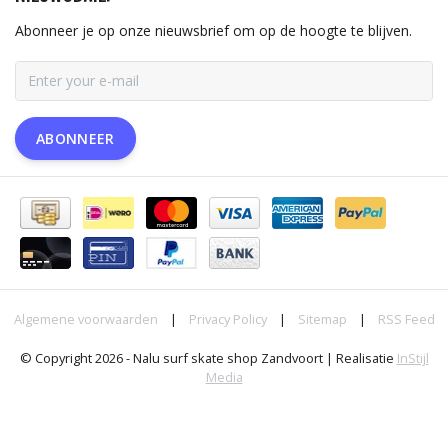
Abonneer je op onze nieuwsbrief om op de hoogte te blijven.
ABONNEER
Algemene voorwaarden
|
Privacy Policy
|
Sitemap
|
RSS Feed
© Copyright 2026 - Nalu surf skate shop Zandvoort | Realisatie
InStijl
Media