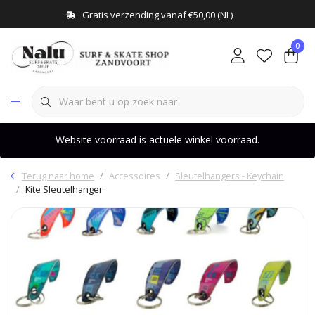
Gratis verzending vanaf €50,00 (NL)
0
Website voorraad is actuele winkel voorraad.
Terug naar home
Accessoires
Sleutelhangers - Keychain
Kite Sleutelhanger