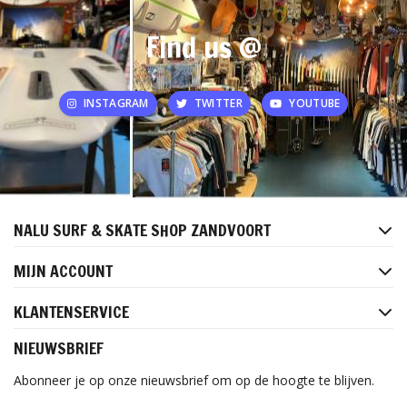
Find us @
INSTAGRAM
TWITTER
YOUTUBE
NALU SURF & SKATE SHOP ZANDVOORT
MIJN ACCOUNT
KLANTENSERVICE
NIEUWSBRIEF
Abonneer je op onze nieuwsbrief om op de hoogte te blijven.