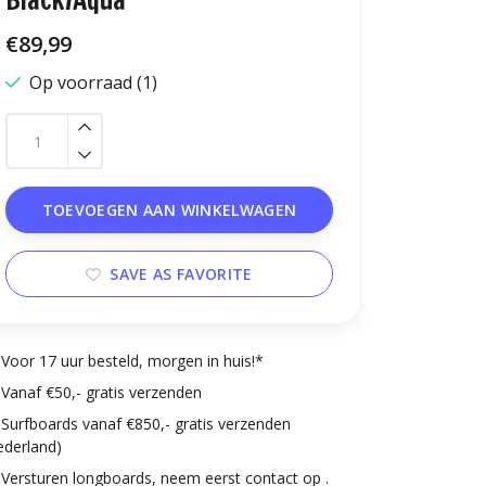
Black/Aqua
€89,99
Op voorraad (1)
TOEVOEGEN AAN WINKELWAGEN
SAVE AS FAVORITE
Voor 17 uur besteld, morgen in huis!*
Vanaf €50,- gratis verzenden
Surfboards vanaf €850,- gratis verzenden
ederland)
Versturen longboards, neem eerst contact op .