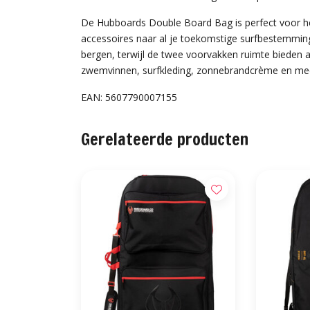
De Hubboards Double Board Bag is perfect voor he
accessoires naar al je toekomstige surfbestemmin
bergen, terwijl de twee voorvakken ruimte bieden a
zwemvinnen, surfkleding, zonnebrandcrème en mee
EAN: 5607790007155
Gerelateerde producten