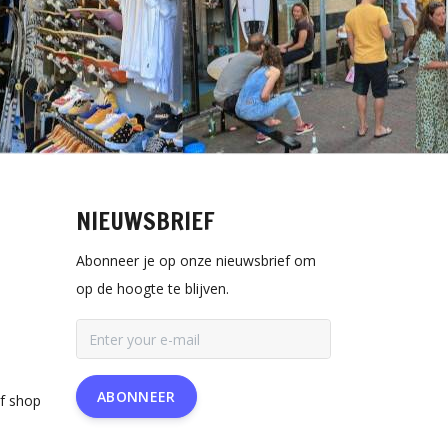
NIEUWSBRIEF
Abonneer je op onze nieuwsbrief om
op de hoogte te blijven.
ABONNEER
rf shop