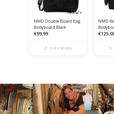
NMD Double Board Bag
NMD Rev
Bodyboard Black
Bodybo
€99,99
€125,0
TOEVOEGEN