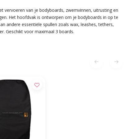
t vervoeren van je bodyboards, zwemvinnen, uitrusting en
gen. Het hoofdvak is ontworpen om je bodyboards in op te
an andere essentiële spullen zoals wax, leashes, tethers,
r. Geschikt voor maximaal 3 boards.