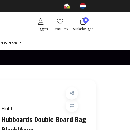
0
Inloggen
Favorites
Winkelwagen
enservice
Hubb
Hubboards Double Board Bag