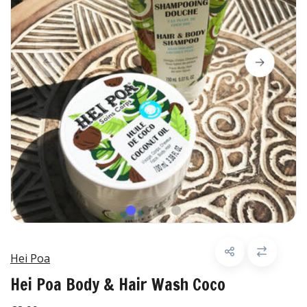
Hei Poa
Hei Poa Body & Hair Wash Coco