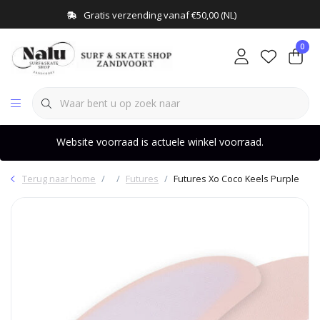
Gratis verzending vanaf €50,00 (NL)
0
Website voorraad is actuele winkel voorraad.
Terug naar home
Futures
Futures Xo Coco Keels Purple