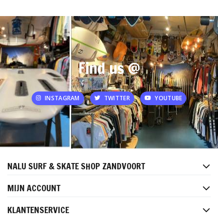
Find us @
INSTAGRAM
TWITTER
YOUTUBE
NALU SURF & SKATE SHOP ZANDVOORT
MIJN ACCOUNT
KLANTENSERVICE