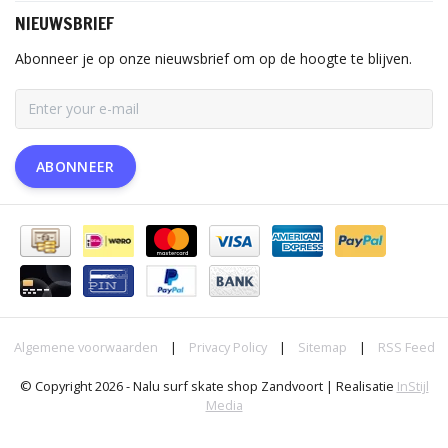
NIEUWSBRIEF
Abonneer je op onze nieuwsbrief om op de hoogte te blijven.
ABONNEER
Algemene voorwaarden
|
Privacy Policy
|
Sitemap
|
RSS Feed
© Copyright 2026 - Nalu surf skate shop Zandvoort | Realisatie
InStijl
Media