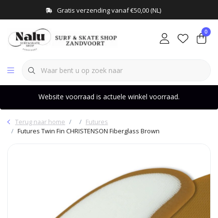
Gratis verzending vanaf €50,00 (NL)
0
Website voorraad is actuele winkel voorraad.
Terug naar home
Futures
Futures Twin Fin CHRISTENSON Fiberglass Brown