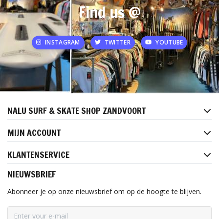
Find us @
INSTAGRAM
TWITTER
YOUTUBE
NALU SURF & SKATE SHOP ZANDVOORT
MIJN ACCOUNT
KLANTENSERVICE
NIEUWSBRIEF
Abonneer je op onze nieuwsbrief om op de hoogte te blijven.