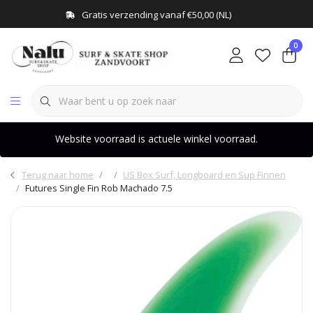
Gratis verzending vanaf €50,00 (NL)
0
Website voorraad is actuele winkel voorraad.
Terug naar home
US Box Surf, Longboard en Sup Finnen
Futures Single Fin Rob Machado 7.5