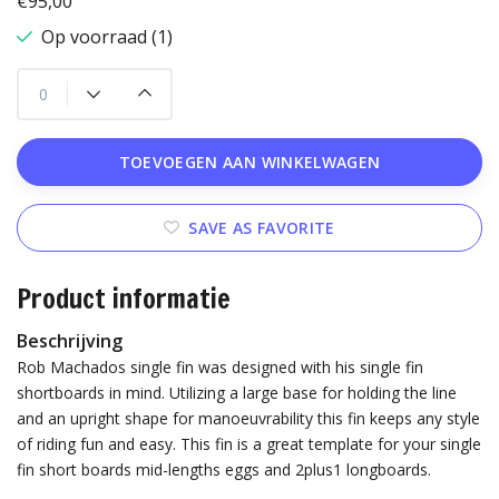
€95,00
Op voorraad (1)
TOEVOEGEN AAN WINKELWAGEN
SAVE AS FAVORITE
Product informatie
Beschrijving
Rob Machados single fin was designed with his single fin
shortboards in mind. Utilizing a large base for holding the line
and an upright shape for manoeuvrability this fin keeps any style
of riding fun and easy. This fin is a great template for your single
fin short boards mid-lengths eggs and 2plus1 longboards.