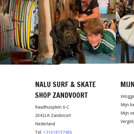
NALU SURF & SKATE
MIJ
SHOP ZANDVOORT
Inlogg
Mijn b
Raadhuisplein 6-C
Mijn ve
2042LR Zandvoort
Vergel
Nederland
Tel:
+31618197486