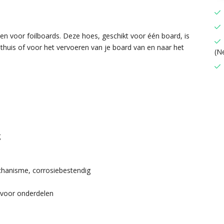
n voor foilboards. Deze hoes, geschikt voor één board, is
thuis of voor het vervoeren van je board van en naar het
(N
g
chanisme, corrosiebestendig
 voor onderdelen