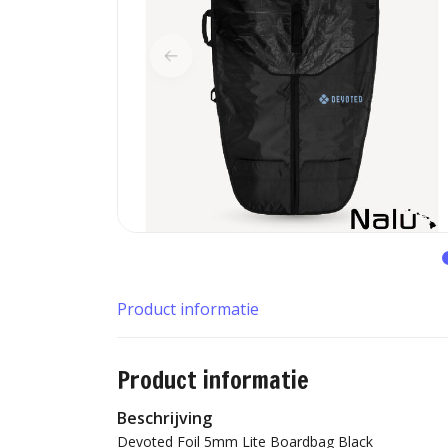
Product informatie
Product informatie
Beschrijving
Devoted Foil 5mm Lite Boardbag Black