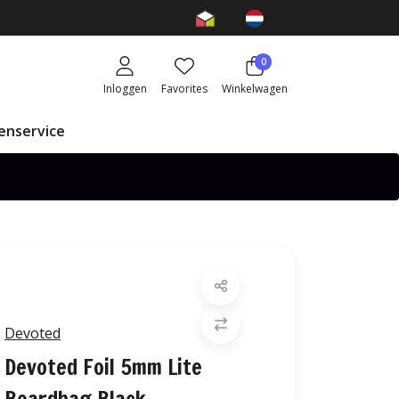
0
Inloggen
Favorites
Winkelwagen
enservice
Devoted
Devoted Foil 5mm Lite