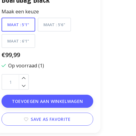
Boardbag Black
Maak een keuze
MAAT : 5'1"
MAAT : 5'6"
MAAT : 6'1"
€99,99
Op voorraad (1)
TOEVOEGEN AAN WINKELWAGEN
SAVE AS FAVORITE