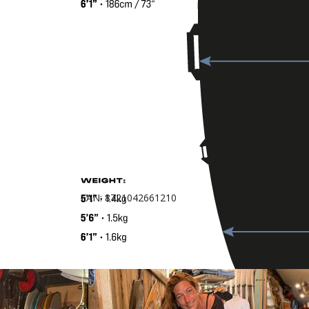
EAN: 8721042661210