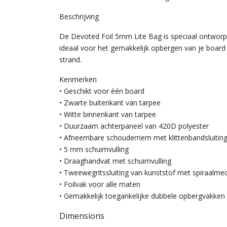
Beschrijving
De Devoted Foil 5mm Lite Bag is speciaal ontworpe
ideaal voor het gemakkelijk opbergen van je board 
strand.
Kenmerken
• Geschikt voor één board
• Zwarte buitenkant van tarpee
• Witte binnenkant van tarpee
• Duurzaam achterpaneel van 420D polyester
• Afneembare schouderriem met klittenbandsluitin
• 5 mm schuimvulling
• Draaghandvat met schuimvulling
• Tweewegritssluiting van kunststof met spiraalme
• Foilvak voor alle maten
• Gemakkelijk toegankelijke dubbele opbergvakken
Dimensions