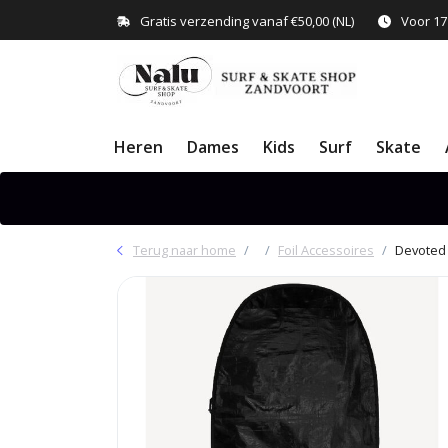
Gratis verzending vanaf €50,00 (NL)
Voor 17
Heren
Dames
Kids
Surf
Skate
Terug naar home
Foil Accessoires
Devoted 