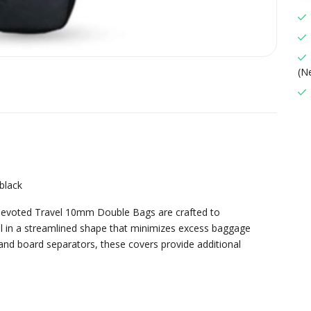
(N
black
 Devoted Travel 10mm Double Bags are crafted to
 in a streamlined shape that minimizes excess baggage
d board separators, these covers provide additional