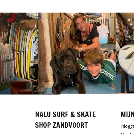
NALU SURF & SKATE
MIJ
SHOP ZANDVOORT
Inlogg