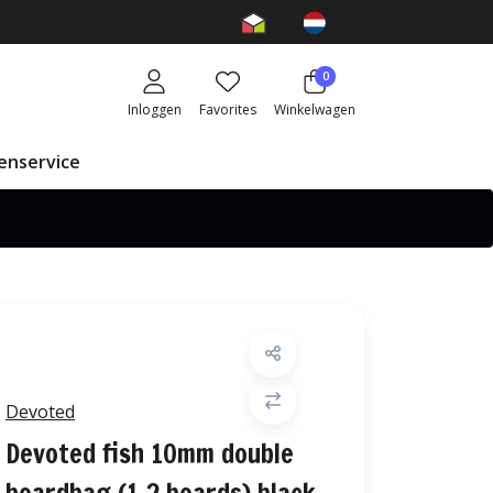
0
Inloggen
Favorites
Winkelwagen
enservice
Devoted
Devoted fish 10mm double