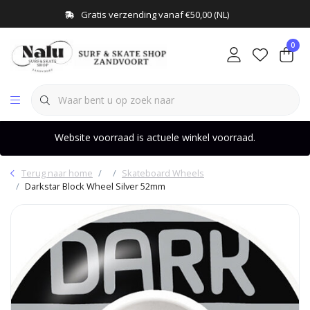
Gratis verzending vanaf €50,00 (NL)
0
Website voorraad is actuele winkel voorraad.
Terug naar home
Skateboard Wheels
Darkstar Block Wheel Silver 52mm