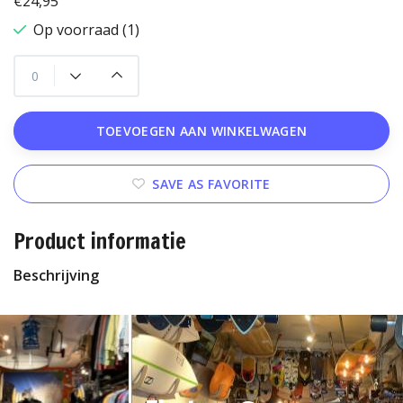
€24,95
Op voorraad (1)
TOEVOEGEN AAN WINKELWAGEN
SAVE AS FAVORITE
Product informatie
Beschrijving