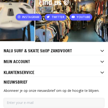
Find us @
INSTAGRAM
TWITTER
YOUTUBE
NALU SURF & SKATE SHOP ZANDVOORT
MIJN ACCOUNT
KLANTENSERVICE
NIEUWSBRIEF
Abonneer je op onze nieuwsbrief om op de hoogte te blijven.