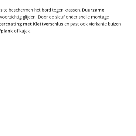
ns
te beschermen het bord tegen krassen.
Duurzame
 voorzichtig glijden. Door de sleuf onder snelle montage
tercoating met Klettverschlus
en past ook vierkante buizen
fplank
of kajak.