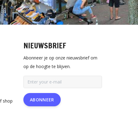
NIEUWSBRIEF
Abonneer je op onze nieuwsbrief om
op de hoogte te blijven.
ABONNEER
rf shop