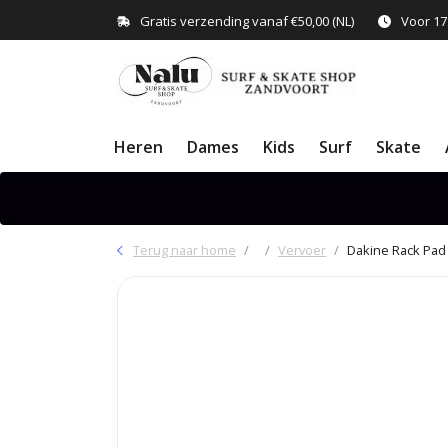
Gratis verzending vanaf €50,00 (NL)
Voor 17
Heren
Dames
Kids
Surf
Skate
Terug naar home
Vervoer
Dakine Rack Pad 