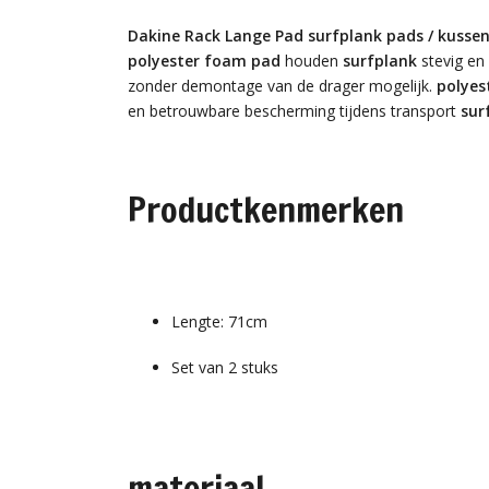
Dakine Rack Lange Pad surfplank pads / kusse
polyester foam pad
houden
surfplank
stevig en
zonder demontage van de drager mogelijk.
polyes
en betrouwbare bescherming tijdens transport
sur
Productkenmerken
Lengte: 71cm
Set van 2 stuks
materiaal