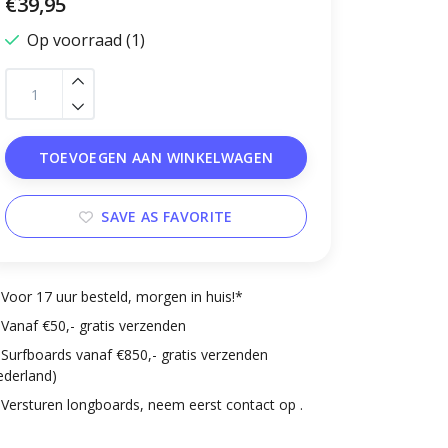
€39,95
Op voorraad (1)
TOEVOEGEN AAN WINKELWAGEN
SAVE AS FAVORITE
Voor 17 uur besteld, morgen in huis!*
Vanaf €50,- gratis verzenden
Surfboards vanaf €850,- gratis verzenden
ederland)
Versturen longboards, neem eerst contact op .