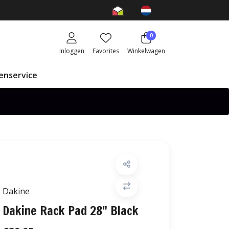
0
Inloggen
Favorites
Winkelwagen
enservice
Dakine
Dakine Rack Pad 28" Black