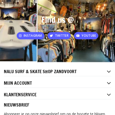
Find us @
INSTAGRAM
TWITTER
YOUTUBE
NALU SURF & SKATE SHOP ZANDVOORT
MIJN ACCOUNT
KLANTENSERVICE
NIEUWSBRIEF
Abonneer je op onze nieuwsbrief om op de hoogte te blijven.