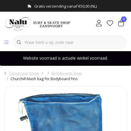
Gratis verzending vanaf €50,00 (NL)
0
Website voorraad is actuele winkel voorraad.
Terug naar home
Bodyboards Bags
Churchill Mash bag for Bodyboard Fins