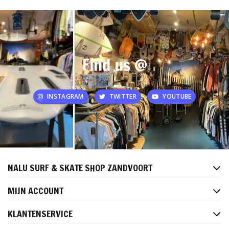
Find us @
INSTAGRAM
TWITTER
YOUTUBE
NALU SURF & SKATE SHOP ZANDVOORT
MIJN ACCOUNT
KLANTENSERVICE