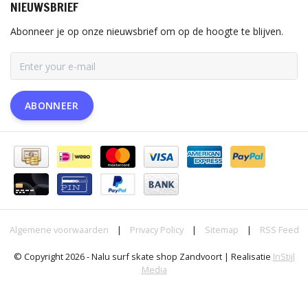
NIEUWSBRIEF
Abonneer je op onze nieuwsbrief om op de hoogte te blijven.
ABONNEER
Algemene voorwaarden
|
Privacy Policy
|
Sitemap
|
RSS Feed
© Copyright 2026 - Nalu surf skate shop Zandvoort | Realisatie
InStijl
Media