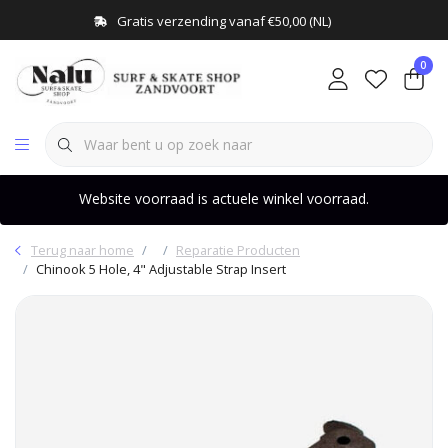
Gratis verzending vanaf €50,00 (NL)
0
Website voorraad is actuele winkel voorraad.
Terug naar home
Reparatie Producten
Chinook 5 Hole, 4" Adjustable Strap Insert